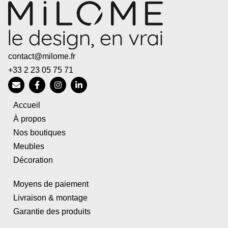
contact@milome.fr
+33 2 23 05 75 71
Accueil
À propos
Nos boutiques
Meubles
Décoration
Moyens de paiement
Livraison & montage
Garantie des produits