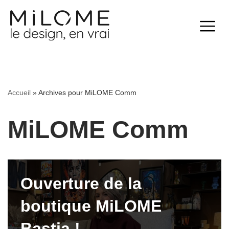
Aller
au
contenu
Accueil
»
Archives pour MiLOME Comm
MiLOME Comm
Ouverture de la
boutique MiLOME
Bastia !