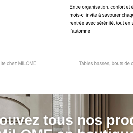
Entre organisation, confort et
mois-ci invite à savourer chaq
rentrée avec sérénité, tout en
l’automne !
rfaite chez MiLOME
Tables basses, bouts de c
ouvez tous nos pro