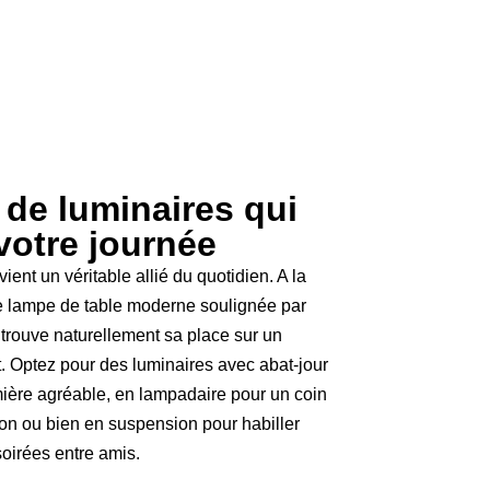
 de luminaires qui
otre journée
ent un véritable allié du quotidien. A la
une lampe de table moderne soulignée par
 trouve naturellement sa place sur un
. Optez pour des luminaires avec abat-jour
umière agréable, en lampadaire pour un coin
lon ou bien en suspension pour habiller
soirées entre amis.