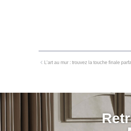
L’art au mur : trouvez la touche finale pa
Retr