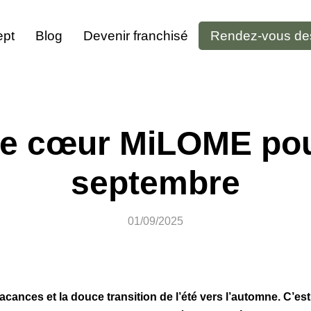
pt
Blog
Devenir franchisé
Rendez-vous de
e cœur MiLOME pou
septembre
01/09/2025
cances et la douce transition de l’été vers l’automne. C’e