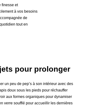
 finesse et
acilement à vos besoins
 accompagnée de
quotidien tout en
jets pour prolonger
ner un peu de pep’s à son intérieur avec des
apis doux sous les pieds pour réchauffer
iroir aux formes organiques pour dynamiser
 verre soufflé pour accueillir les dernières