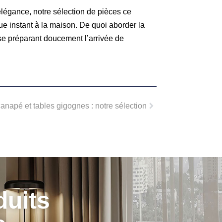
 élégance, notre sélection de pièces ce
ue instant à la maison. De quoi aborder la
 se préparant doucement l’arrivée de
anapé et tables gigognes : notre sélection
duits