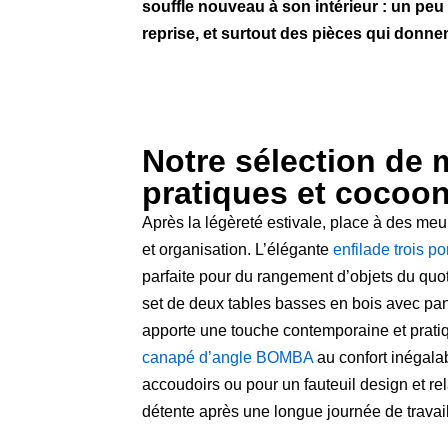
souffle nouveau à son intérieur : un peu
reprise, et surtout des pièces qui donne
Notre sélection de
pratiques et cocoo
Après la légèreté estivale, place à des meub
et organisation. L’élégante
enfilade trois 
parfaite pour du rangement d’objets du quot
set de deux tables basses en bois avec pan
apporte une touche contemporaine et prati
canapé d’angle BOMBA
au confort inégala
accoudoirs ou pour un fauteuil design et rela
détente après une longue journée de travail