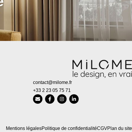
e
contact@milome.fr
+33 2 23 05 75 71
Mentions légales
Politique de confidentialité
CGV
Plan du site