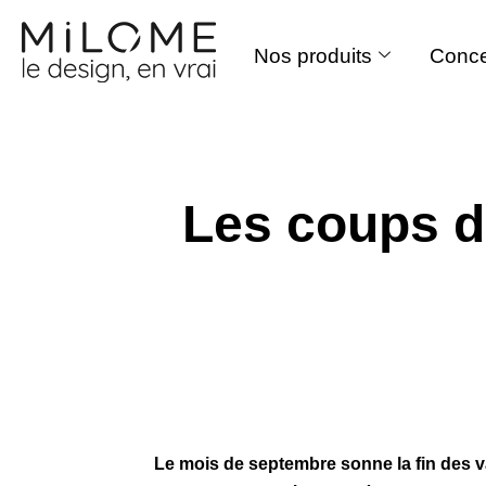
Nos produits
Conce
Aller
au
contenu
Les coups d
Le mois de septembre sonne la fin des va