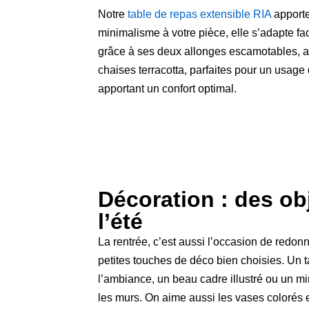
Notre
table de repas extensible RIA
apporte
minimalisme à votre pièce, elle s’adapte f
grâce à ses deux allonges escamotables,
chaises terracotta, parfaites pour un usage 
apportant un confort optimal.
Décoration : des ob
l’été
La rentrée, c’est aussi l’occasion de redon
petites touches de déco bien choisies. Un t
l’ambiance, un beau cadre illustré ou un m
les murs. On aime aussi les vases colorés en