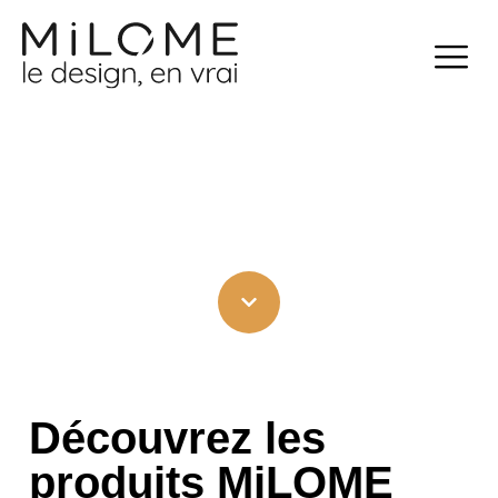
Aller
au
contenu
Découvrez les
produits MiLOME