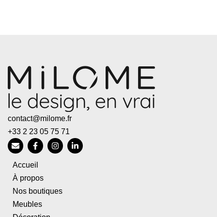
contact@milome.fr
+33 2 23 05 75 71
Accueil
À propos
Nos boutiques
Meubles