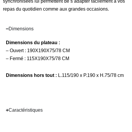
synchronisées lui permettent de s’adapter facilement à vos
repas du quotidien comme aux grandes occasions.
Dimensions
Dimensions du plateau :
– Ouvert : 190X190X75/78 CM
– Fermé : 115X190X75/78 CM
Dimensions hors tout :
L.115/190 x P.190 x H.75/78 cm
Caractéristiques