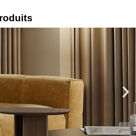
roduits