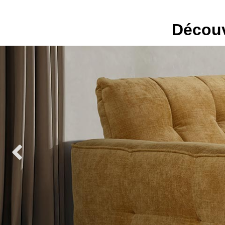
Découv