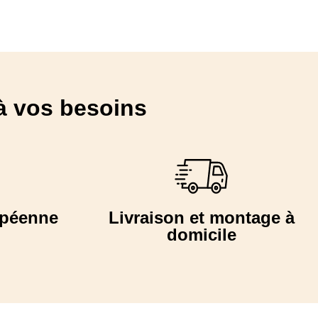
à vos besoins
opéenne
Livraison et montage à
domicile