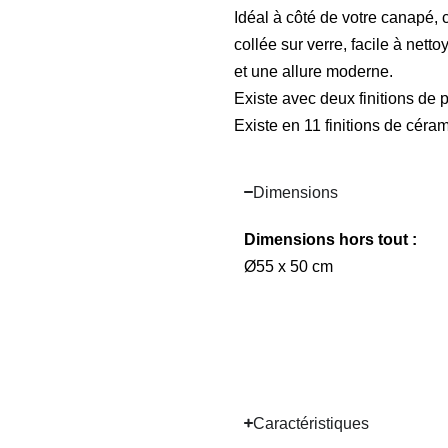
Idéal à côté de votre canapé, 
collée sur verre, facile à nett
et une allure moderne.
Existe avec deux finitions de p
Existe en 11 finitions de céra
Dimensions
Dimensions hors tout :
Ø55 x 50 cm
Caractéristiques