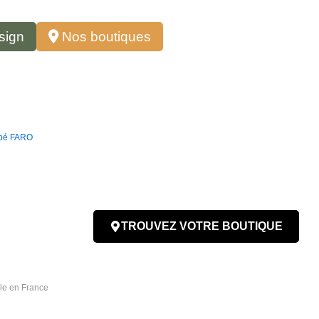
sign
Nos boutiques
apé FARO
TROUVEZ VOTRE BOUTIQUE
ble en France