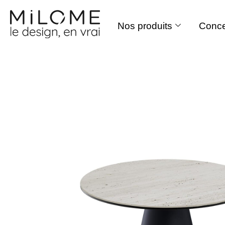
Nos produits
Conce
Aller
au
contenu