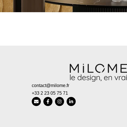
contact@milome.fr
+33 2 23 05 75 71