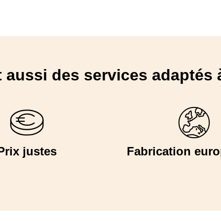
 aussi des services adaptés 
Prix justes
Fabrication eur