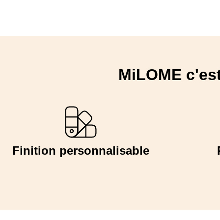
MiLOME c'est
Finition personnalisable