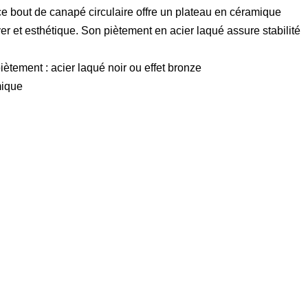
ce bout de canapé circulaire offre un plateau en céramique
oyer et esthétique. Son piètement en acier laqué assure stabilité
iètement : acier laqué noir ou effet bronze
mique