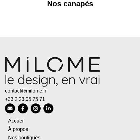
Nos canapés
contact@milome.fr
+33 2 23 05 75 71
Accueil
À propos
Nos boutiques