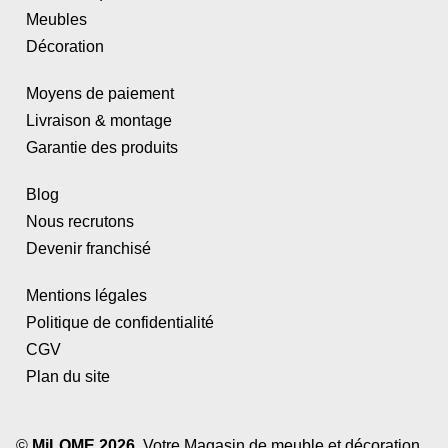
Meubles
Décoration
Moyens de paiement
Livraison & montage
Garantie des produits
Blog
Nous recrutons
Devenir franchisé
Mentions légales
Politique de confidentialité
CGV
Plan du site
©
MiLOME 2026
. Votre Magasin de meuble et décoration