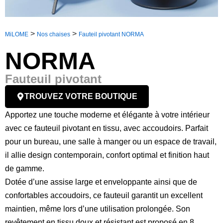
>
>
MiLOME
Nos chaises
Fauteil pivotant NORMA
NORMA
Fauteuil pivotant
TROUVEZ VOTRE BOUTIQUE
Apportez une touche moderne et élégante à votre intérieur
avec ce fauteuil pivotant en tissu, avec accoudoirs. Parfait
pour un bureau, une salle à manger ou un espace de travail,
il allie design contemporain, confort optimal et finition haut
de gamme.
Dotée d’une assise large et enveloppante ainsi que de
confortables accoudoirs, ce fauteuil garantit un excellent
maintien, même lors d’une utilisation prolongée. Son
revêtement en tissu doux et résistant est proposé en 8