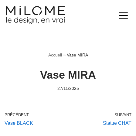
Aller
au
contenu
Accueil
»
Vase MIRA
Vase MIRA
27/11/2025
PRÉCÉDENT
SUIVANT
Vase BLACK
Statue CHAT