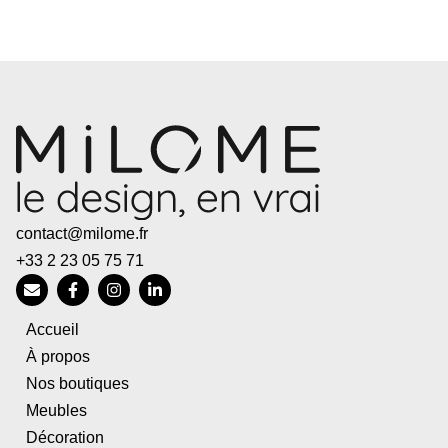
contact@milome.fr
+33 2 23 05 75 71
Accueil
À propos
Nos boutiques
Meubles
Décoration