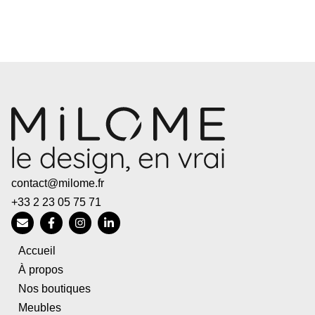
contact@milome.fr
+33 2 23 05 75 71
Accueil
À propos
Nos boutiques
Meubles