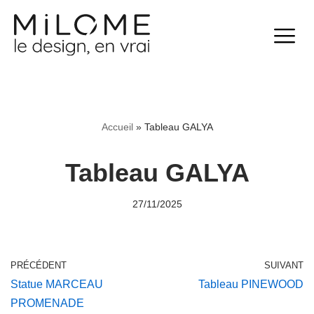
Aller
au
contenu
Accueil
»
Tableau GALYA
Tableau GALYA
27/11/2025
PRÉCÉDENT
SUIVANT
Statue MARCEAU
Tableau PINEWOOD
PROMENADE