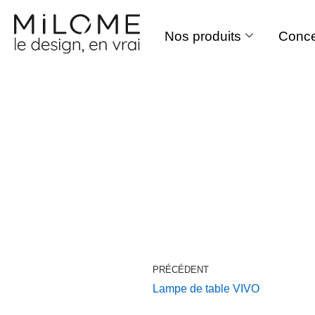
Nos produits
Conce
Aller
au
contenu
PRÉCÉDENT
Lampe de table VIVO