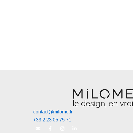
contact@milome.fr
+33 2 23 05 75 71