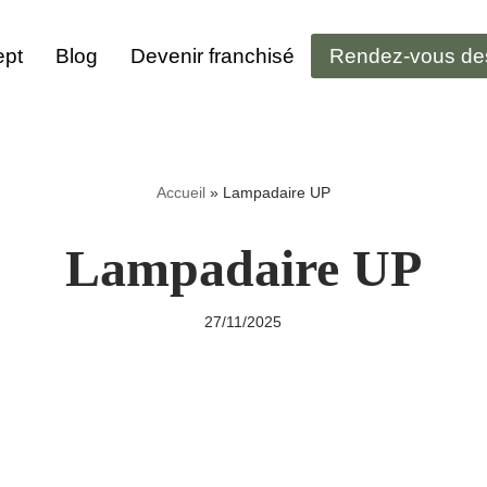
pt
Blog
Devenir franchisé
Rendez-vous de
Accueil
»
Lampadaire UP
Lampadaire UP
27/11/2025