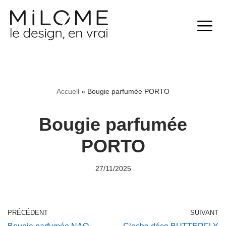
Aller
au
contenu
Accueil
»
Bougie parfumée PORTO
Bougie parfumée
PORTO
27/11/2025
PRÉCÉDENT
SUIVANT