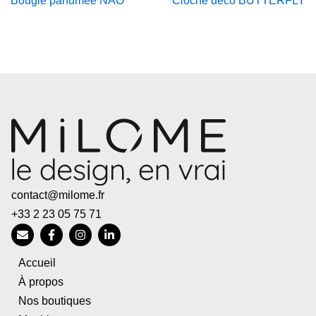
Bougie parfumée NAO
Cloche déco BUTTERFLY
contact@milome.fr
+33 2 23 05 75 71
Accueil
À propos
Nos boutiques