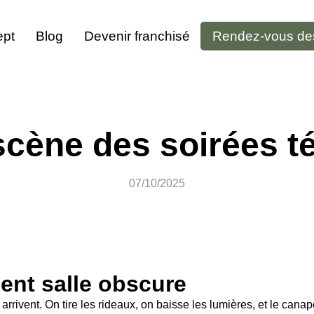
pt
Blog
Devenir franchisé
Rendez-vous de
scène des soirées té
07/10/2025
ent salle obscure
s arrivent. On tire les rideaux, on baisse les lumières, et le can