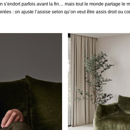
n s’endort parfois avant la fin… mais tout le monde partage le
rées : on ajuste l’assise selon qu’on veut être assis droit ou c