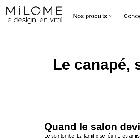
Nos produits
Conce
Aller
au
contenu
Le canapé, 
Quand le salon devi
Le soir tombe. La famille se réunit, les ami