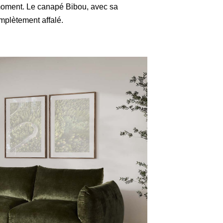
 moment. Le canapé Bibou, avec sa
omplètement affalé.