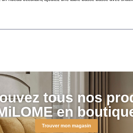
ouvez tous nos pro
MiLOME en boutiqu
Trouver mon magasin