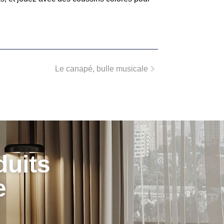
Le canapé, bulle musicale
duits
e