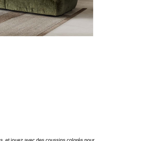
s, et jouez avec des coussins colorés pour