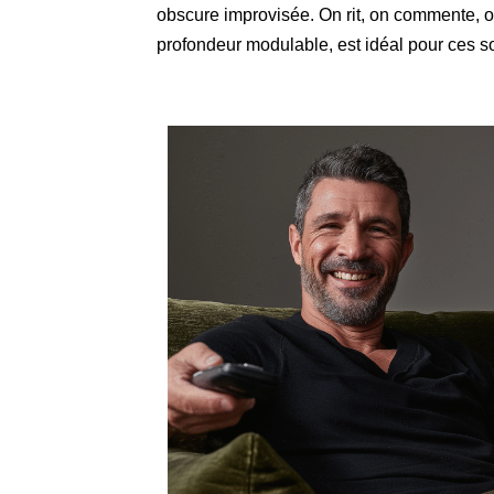
obscure improvisée. On rit, on commente, o
profondeur modulable, est idéal pour ces soi