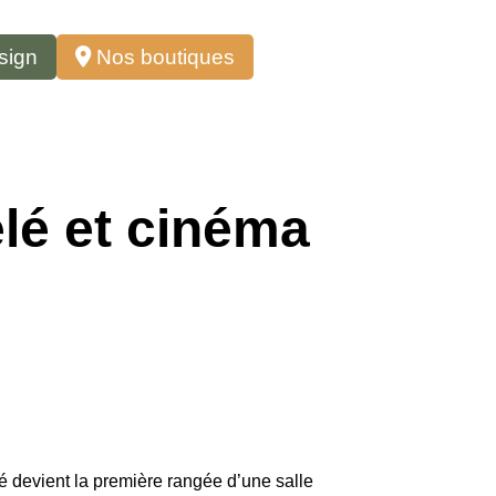
sign
Nos boutiques
lé et cinéma
apé devient la première rangée d’une salle