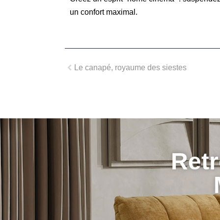
un confort maximal.
Le canapé, royaume des siestes
Retr